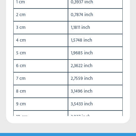
1 cm
0,3937 inch
2 cm
0,7874 inch
3 cm
1,1811 inch
4 cm
1,5748 inch
5 cm
1,9685 inch
6 cm
2,3622 inch
7 cm
2,7559 inch
8 cm
3,1496 inch
9 cm
3,5433 inch
10 cm
3,937 inch
11 cm
4,3307 inch