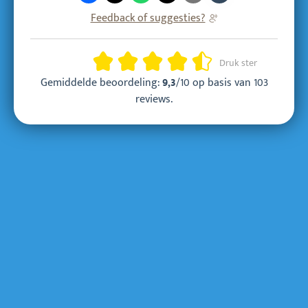
Feedback of suggesties?
Beoordeling
Druk ster
Gemiddelde beoordeling:
/10 op basis van
103
9,3
reviews
.