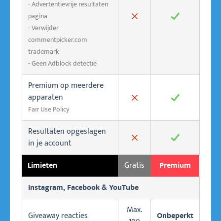
- Advertentievrije resultaten
pagina
✖
✓
- Verwijder
commentpicker.com
trademark
- Geen Adblock detectie
Premium op meerdere
apparaten
✖
✓
Fair Use Policy
Resultaten opgeslagen
✖
✓
in je account
Gratis
Limieten
Premium
Instagram, Facebook & YouTube
Max.
Giveaway reacties
Onbeperkt