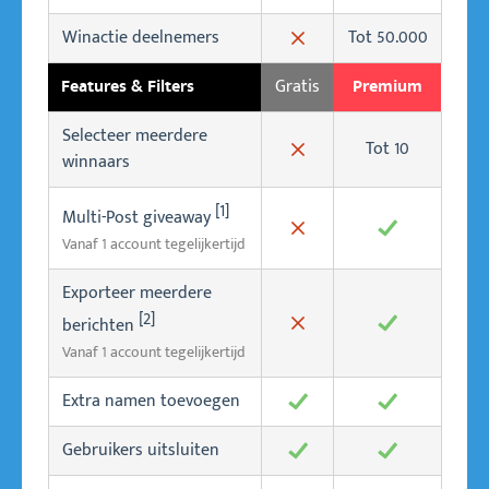
✖
Winactie deelnemers
Tot 50.000
✖
Gratis
Features & Filters
Premium
Selecteer meerdere
Tot 10
✖
winnaars
[1]
Multi-Post giveaway
✖
✓
Vanaf 1 account tegelijkertijd
Exporteer meerdere
[2]
berichten
✖
✓
Vanaf 1 account tegelijkertijd
Extra namen toevoegen
✓
✓
Gebruikers uitsluiten
✓
✓