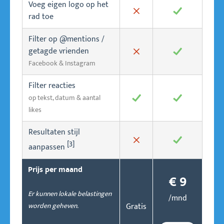
Voeg eigen logo op het
✖
✓
rad toe
Filter op @mentions /
getagde vrienden
✖
✓
Facebook & Instagram
Filter reacties
op tekst, datum & aantal
✓
✓
likes
Resultaten stijl
[3]
✖
✓
aanpassen
Prijs per maand
€ 9
Er kunnen lokale belastingen
/mnd
worden geheven.
Gratis