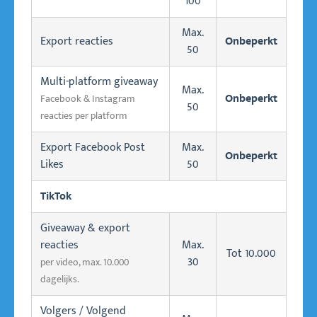
100
Max.
Export reacties
Onbeperkt
50
Multi-platform giveaway
Max.
Facebook & Instagram
Onbeperkt
50
reacties per platform
Export Facebook Post
Max.
Onbeperkt
Likes
50
TikTok
Giveaway & export
reacties
Max.
Tot 10.000
30
per video, max. 10.000
dagelijks.
Volgers / Volgend