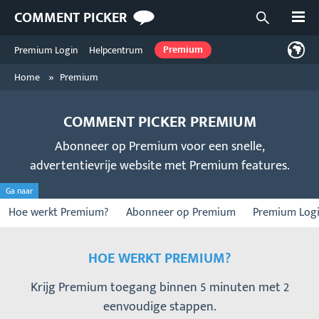
Open
COMMENT PICKER
Open zoekf
Premium Login
Helpcentrum
Premium
»
Home
Premium
COMMENT PICKER PREMIUM
Abonneer op Premium voor een snelle,
advertentievrije website met Premium features.
Ga naar
Hoe werkt Premium?
Abonneer op Premium
Premium Log
HOE WERKT PREMIUM?
Krijg Premium toegang binnen 5 minuten met 2
eenvoudige stappen.