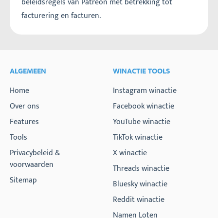
beleidsregels van Patreon met betrekking tot
facturering en facturen.
ALGEMEEN
WINACTIE TOOLS
Home
Instagram winactie
Over ons
Facebook winactie
Features
YouTube winactie
Tools
TikTok winactie
Privacybeleid &
X winactie
voorwaarden
Threads winactie
Sitemap
Bluesky winactie
Reddit winactie
Namen Loten