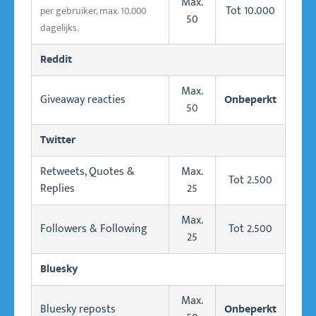
Max.
Tot 10.000
per gebruiker, max. 10.000
50
dagelijks.
Reddit
Max.
Giveaway reacties
Onbeperkt
50
Twitter
Retweets, Quotes &
Max.
Tot 2.500
Replies
25
Max.
Followers & Following
Tot 2.500
25
Bluesky
Max.
Bluesky reposts
Onbeperkt