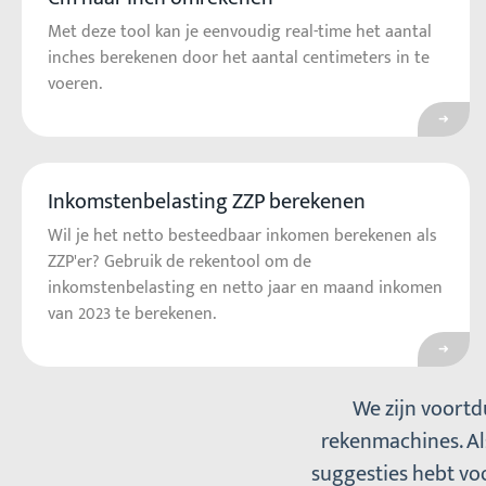
Met deze tool kan je eenvoudig real-time het aantal
inches berekenen door het aantal centimeters in te
voeren.
Inkomstenbelasting ZZP berekenen
Ga na
Wil je het netto besteedbaar inkomen berekenen als
ZZP'er? Gebruik de rekentool om de
inkomstenbelasting en netto jaar en maand inkomen
van 2023 te berekenen.
We zijn voortd
rekenmachines. Als
suggesties hebt voo