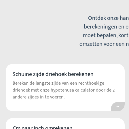
Ontdek onze hand
berekeningen en e
moet bepalen, korti
omzetten voor een ni
Schuine zijde driehoek berekenen
Ga na
Bereken de langste zijde van een rechthoekige
driehoek met onze hypotenusa calculator door de 2
andere zijdes in te voeren.
Cm naar Inch omrekenen
Ga na