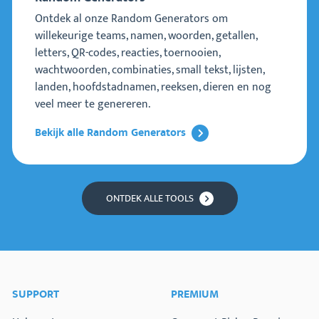
Ontdek al onze Random Generators om
willekeurige teams, namen, woorden, getallen,
letters, QR-codes, reacties, toernooien,
wachtwoorden, combinaties, small tekst, lijsten,
landen, hoofdstadnamen, reeksen, dieren en nog
veel meer te genereren.
Bekijk alle Random Generators
ONTDEK ALLE TOOLS
SUPPORT
PREMIUM