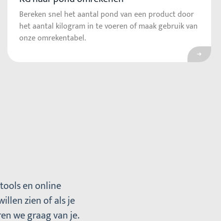
Bereken snel het aantal pond van een product door
het aantal kilogram in te voeren of maak gebruik van
onze omrekentabel.
tools en online
llen zien of als je
ren we graag van je.