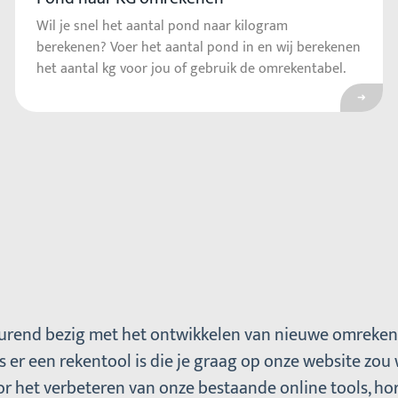
Wil je snel het aantal pond naar kilogram
berekenen? Voer het aantal pond in en wij berekenen
het aantal kg voor jou of gebruik de omrekentabel.
ar Inkomstenbelasting ZZP berekenen
urend bezig met het ontwikkelen van nieuwe omreken
 er een rekentool is die je graag op onze website zou wi
r het verbeteren van onze bestaande online tools, ho