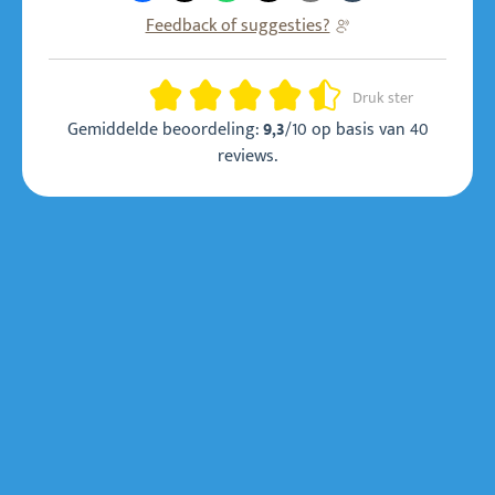
Feedback of suggesties?
Beoordeling
Druk ster
Gemiddelde beoordeling:
/10 op basis van
40
9,3
reviews
.