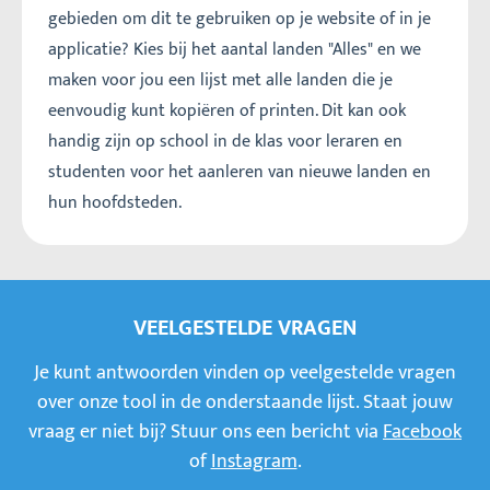
gebieden om dit te gebruiken op je website of in je
applicatie? Kies bij het aantal landen "Alles" en we
maken voor jou een lijst met alle landen die je
eenvoudig kunt kopiëren of printen. Dit kan ook
handig zijn op school in de klas voor leraren en
studenten voor het aanleren van nieuwe landen en
hun hoofdsteden.
VEELGESTELDE VRAGEN
Je kunt antwoorden vinden op veelgestelde vragen
over onze tool in de onderstaande lijst. Staat jouw
vraag er niet bij? Stuur ons een bericht via
Facebook
of
Instagram
.