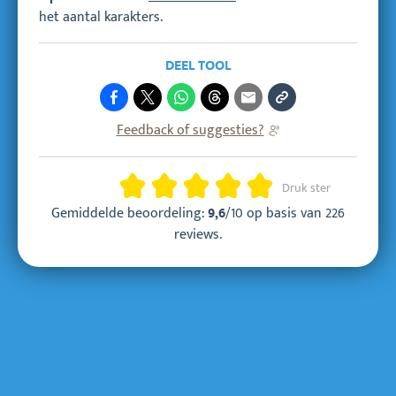
het aantal karakters.
DEEL TOOL
Feedback of suggesties?
Beoordeling
Druk ster
Gemiddelde beoordeling:
/10 op basis van
226
9,6
reviews
.