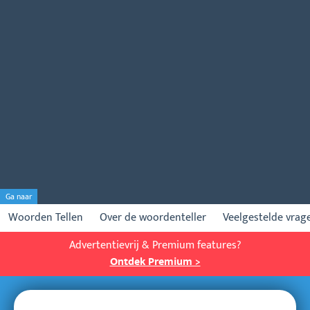
Ga naar
Woorden Tellen
Over de woordenteller
Veelgestelde vrag
Advertentievrij & Premium features?
Ontdek Premium >