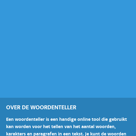
OVER DE WOORDENTELLER
Een woordenteller is een handige online tool die gebruikt
kan worden voor het tellen van het aantal woorden,
karakters en paragrafen in een tekst. Je kunt de woorden